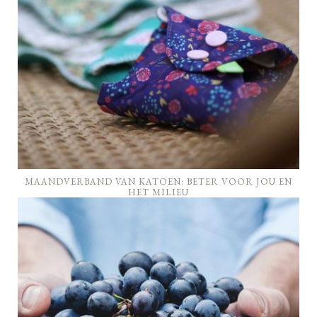
MAANDVERBAND VAN KATOEN: BETER VOOR JOU EN
HET MILIEU