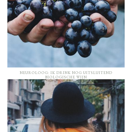
NEUROLOOG: IK DRINK NOG UITSLUITEND
BIOLOGISCHE WIJN