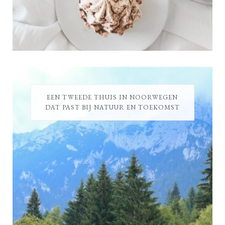
EEN TWEEDE THUIS IN NOORWEGEN
DAT PAST BIJ NATUUR EN TOEKOMST