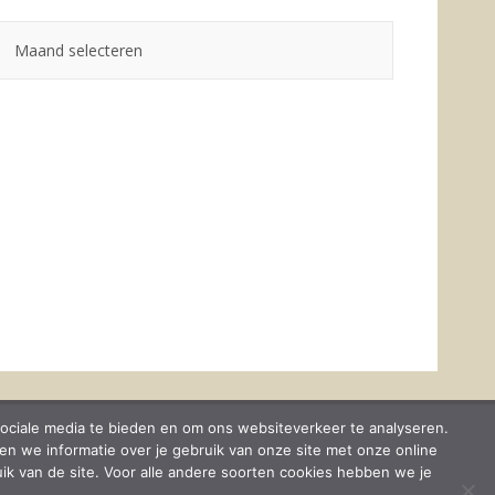
Lees
meer
op
Live
Green
sociale media te bieden en om ons websiteverkeer te analyseren.
n we informatie over je gebruik van onze site met onze online
uik van de site. Voor alle andere soorten cookies hebben we je