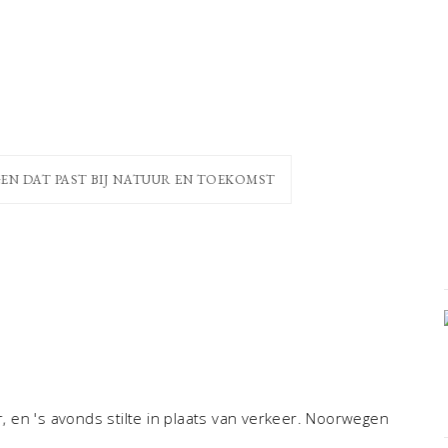
N DAT PAST BIJ NATUUR EN TOEKOMST
THUI
en 's avonds stilte in plaats van verkeer. Noorwegen
Herken 