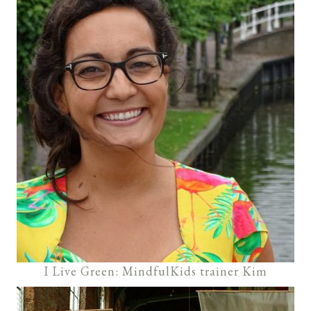
I Live Green: MindfulKids trainer Kim