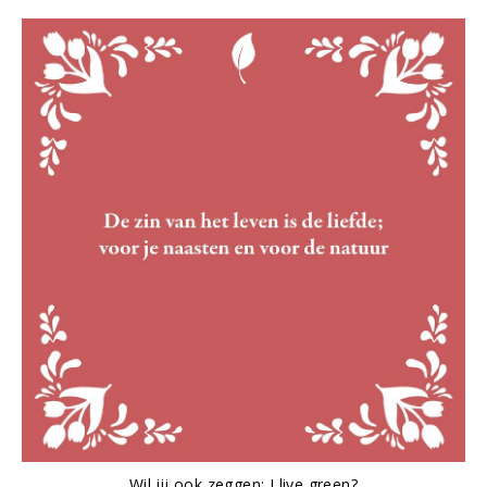
Wil jij ook zeggen: I live green?