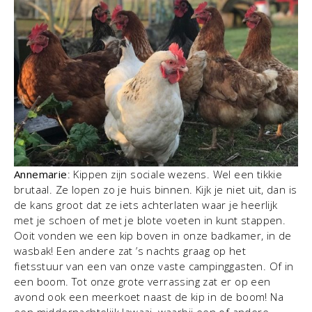
Annemarie
: Kippen zijn sociale wezens. Wel een tikkie
brutaal. Ze lopen zo je huis binnen. Kijk je niet uit, dan is
de kans groot dat ze iets achterlaten waar je heerlijk
met je schoen of met je blote voeten in kunt stappen.
Ooit vonden we een kip boven in onze badkamer, in de
wasbak! Een andere zat ’s nachts graag op het
fietsstuur van een van onze vaste campinggasten. Of in
een boom. Tot onze grote verrassing zat er op een
avond ook een meerkoet naast de kip in de boom! Na
een middernachtelijk lawaai, waarbij een of andere