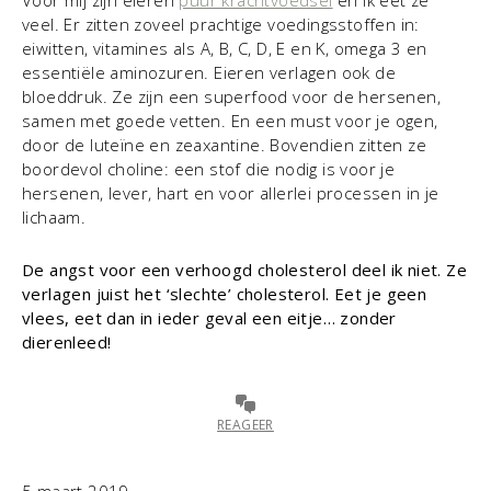
veel. Er zitten zoveel prachtige voedingsstoffen in:
eiwitten, vitamines als A, B, C, D, E en K, omega 3 en
essentiële aminozuren. Eieren verlagen ook de
bloeddruk. Ze zijn een superfood voor de hersenen,
samen met goede vetten. En een must voor je ogen,
door de luteïne en zeaxantine. Bovendien zitten ze
boordevol choline: een stof die nodig is voor je
hersenen, lever, hart en voor allerlei processen in je
lichaam.
De angst voor een verhoogd cholesterol deel ik niet. Ze
verlagen juist het ‘slechte’ cholesterol. Eet je geen
vlees, eet dan in ieder geval een eitje… zonder
dierenleed!
REAGEER
5 maart 2019