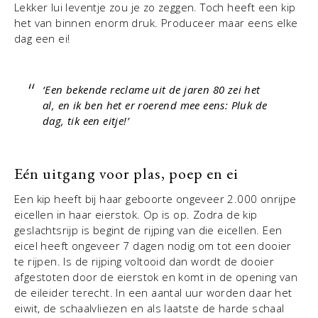
Lekker lui leventje zou je zo zeggen. Toch heeft een kip
het van binnen enorm druk. Produceer maar eens elke
dag een ei!
‘Een bekende reclame uit de jaren 80 zei het
al, en ik ben het er roerend mee eens: Pluk de
dag, tik een eitje!’
Eén uitgang voor plas, poep en ei
Een kip heeft bij haar geboorte ongeveer 2.000 onrijpe
eicellen in haar eierstok. Op is op. Zodra de kip
geslachtsrijp is begint de rijping van die eicellen. Een
eicel heeft ongeveer 7 dagen nodig om tot een dooier
te rijpen. Is de rijping voltooid dan wordt de dooier
afgestoten door de eierstok en komt in de opening van
de eileider terecht. In een aantal uur worden daar het
eiwit, de schaalvliezen en als laatste de harde schaal