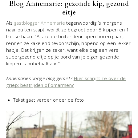
Blog Annemarie: gezonde kip, gezond
eitje
Als
gastblogger Annemarie
tegenwoordig ‘s morgens
naar buiten stapt, wordt ze begroet door 8 kippen en 1
trotse haan: “Als ze de buitendeur open horen gaan,
rennen ze kakelend tevoorschijn, hopend op een lekker
hapje. Dat krijgen ze zeker, want elke dag een vers
supergezond eitje op je bord van je eigen gezonde
kippen is onbetaalbaar.”
Annemarie’s vorige blog gemist?
Hier schrijft ze over
de
griep: bestrijden of omarmen?
Tekst gaat verder onder de foto