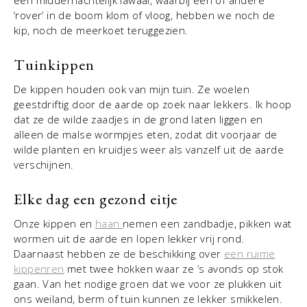
‘rover’ in de boom klom of vloog, hebben we noch de
kip, noch de meerkoet teruggezien.
Tuinkippen
De kippen houden ook van mijn tuin. Ze woelen
geestdriftig door de aarde op zoek naar lekkers. Ik hoop
dat ze de wilde zaadjes in de grond laten liggen en
alleen de malse wormpjes eten, zodat dit voorjaar de
wilde planten en kruidjes weer als vanzelf uit de aarde
verschijnen.
Elke dag een gezond eitje
Onze kippen en
haan
nemen een zandbadje, pikken wat
wormen uit de aarde en lopen lekker vrij rond.
Daarnaast hebben ze de beschikking over
een ruime
kippenren
met twee hokken waar ze ’s avonds op stok
gaan. Van het nodige groen dat we voor ze plukken uit
ons weiland, berm of tuin kunnen ze lekker smikkelen.