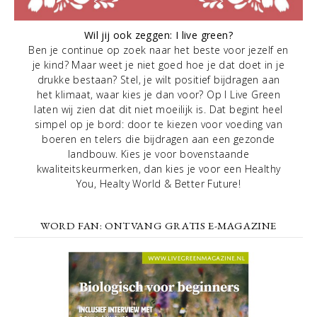
Wil jij ook zeggen: I live green?
Ben je continue op zoek naar het beste voor jezelf en
je kind? Maar weet je niet goed hoe je dat doet in je
drukke bestaan? Stel, je wilt positief bijdragen aan
het klimaat, waar kies je dan voor? Op I Live Green
laten wij zien dat dit niet moeilijk is. Dat begint heel
simpel op je bord: door te kiezen voor voeding van
boeren en telers die bijdragen aan een gezonde
landbouw. Kies je voor bovenstaande
kwaliteitskeurmerken, dan kies je voor een Healthy
You, Healty World & Better Future!
WORD FAN: ONTVANG GRATIS E-MAGAZINE