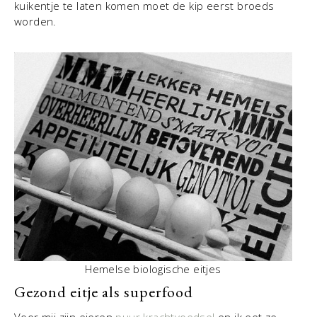
kuikentje te laten komen moet de kip eerst broeds
worden.
Hemelse biologische eitjes
Gezond eitje als superfood
Voor mij zijn eieren
puur krachtvoedsel
en ik eet ze