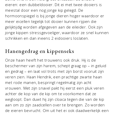
eieren: een dubbeldooier. Dit ei met twee dooiers is
meestal door een nog jonge kip gelegd. De
hormoonspiegel is bij jonge dieren hoger waardoor er
meer eicellen tegelijk tot dooier kunnen rijpen die
gelijktijdig worden afgegeven aan de eileider. Ook zijn
jonge kippen stressgevoeliger, waardoor ze snel kunnen
schrikken en dan ineens 2 eidooiers loslaten.
Hanengedrag en kippenseks
Onze haan heeft het trouwens ook druk. Hij is de
beschermer van zijn harem, schept graag op – in geluid
en gedrag – en laat vol trots met zijn borst vooruit zijn
veren zien. Haan Hendrik, een prachtige zwarte haan
met rode manen, bespringt regelmatig zijn acht
vrouwen. Met zijn snavel pakt hij eerst een pluk veren
achter de kop van de kip om te voorkomen dat ze
wegloopt. Dan duwt hij zijn cloaca tegen die van de kip
aan om zo zijn zaadcellen over te brengen. Zo worden
de eieren bevrucht. Om uit het ei ook daadwerkelijk een