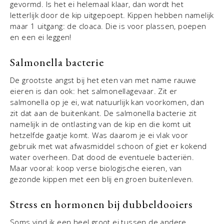
gevormd. Is het ei helemaal klaar, dan wordt het
letterlijk door de kip uitgepoept. Kippen hebben namelijk
maar 1 uitgang: de cloaca. Die is voor plassen, poepen
en een ei leggen!
Salmonella bacterie
De grootste angst bij het eten van met name rauwe
eieren is dan ook: het salmonellagevaar. Zit er
salmonella op je ei, wat natuurlijk kan voorkomen, dan
zit dat aan de buitenkant. De salmonella bacterie zit
namelijk in de ontlasting van de kip en die komt uit
hetzelfde gaatje komt. Was daarom je ei vlak voor
gebruik met wat afwasmiddel schoon of giet er kokend
water overheen. Dat dood de eventuele bacteriën.
Maar vooral: koop verse biologische eieren, van
gezonde kippen met een blij en groen buitenleven.
Stress en hormonen bij dubbeldooiers
Soms vind ik een heel groot ei tussen de andere