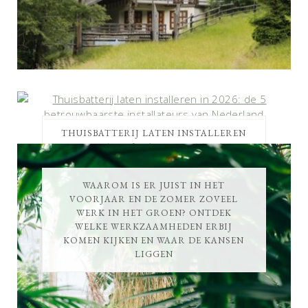
THUISBATTERIJ LATEN INSTALLEREN
IN 2026: DE 5 BETROUWBAARSTE
INSTALLATEURS VAN NEDERLAND
WAAROM IS ER JUIST IN HET
VOORJAAR EN DE ZOMER ZOVEEL
WERK IN HET GROEN? ONTDEK
WELKE WERKZAAMHEDEN ERBIJ
KOMEN KIJKEN EN WAAR DE KANSEN
LIGGEN