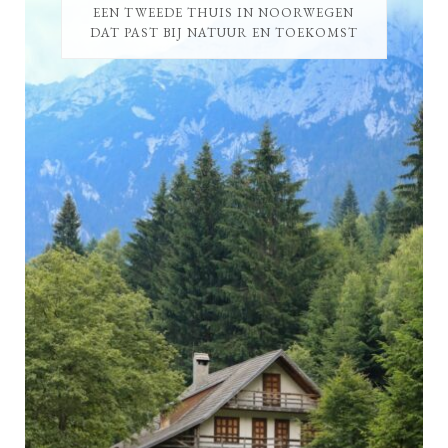
EEN TWEEDE THUIS IN NOORWEGEN
DAT PAST BIJ NATUUR EN TOEKOMST