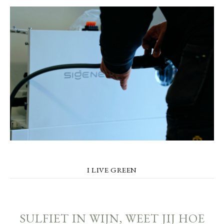
I LIVE GREEN
SULFIET IN WIJN, WEET JIJ HOE