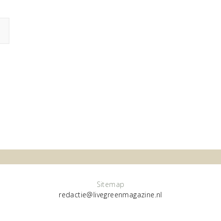
Sitemap
redactie@livegreenmagazine.nl