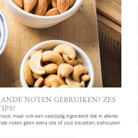
ANDE NOTEN GEBRUIKEN? ZES
TIPS!
ck, maar ook een veelzijdig ingrediënt dat in allerlei
de noten geen extra olie of zout bevatten, behouden