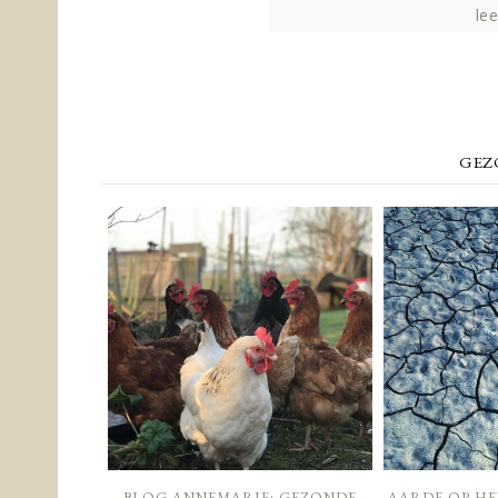
lee
GEZ
BLOG ANNEMARIE: GEZONDE
AARDE OP HE