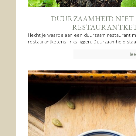
DUURZAAMHEID NIET 
RESTAURANTKETE
Hecht je waarde aan een duurzaam restaurant me
restaurantketens links liggen. Duurzaamheid staat
lee