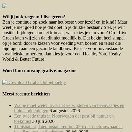
Wil jij ook zeggen: I live green?
Ben je continue op zoek naar het beste voor jezelf en je kind? Maar
weet je niet goed hoe je dat doet in je drukke bestaan? Stel, je wilt
positief bijdragen aan het klimaat, waar kies je dan voor? Op I Live
Green laten wij zien dat dit niet moeilijk is. Dat begint heel simpel
op je bord: door te kiezen voor voeding van boeren en telers die
bijdragen aan een gezonde landbouw. Kies je voor bovenstaande
kwaliteitskeurmerken, dan kies je voor een Healthy You, Healty
World & Better Future!
Word fan: ontvang gratis e-magazine
Meest recente berichten
Wat je moet weten over het verwijderen van beenvaatjes en
huidaandoeningen
6 augustus 2026
Een tweede thuis in Noorwegen dat past bij natuur en
toekomst
30 juli 2026
Thuisbatterij laten installeren in 2026: de 5 betrouwbaarste
installateurs van Nederland
28 juli 2026