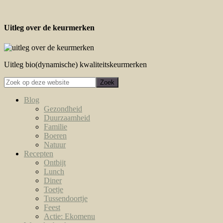
Uitleg over de keurmerken
Uitleg bio(dynamische) kwaliteitskeurmerken
Blog
Gezondheid
Duurzaamheid
Familie
Boeren
Natuur
Recepten
Ontbijt
Lunch
Diner
Toetje
Tussendoortje
Feest
Actie: Ekomenu