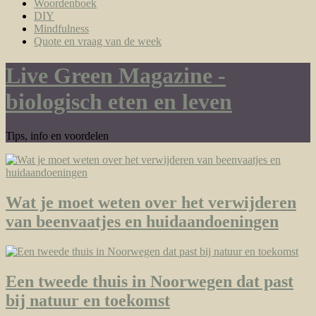
Woordenboek
DIY
Mindfulness
Quote en vraag van de week
Live Green Magazine -
biologisch eten en leven
Tips, info en voordelen
Wat je moet weten over het verwijderen
van beenvaatjes en huidaandoeningen
Een tweede thuis in Noorwegen dat past
bij natuur en toekomst