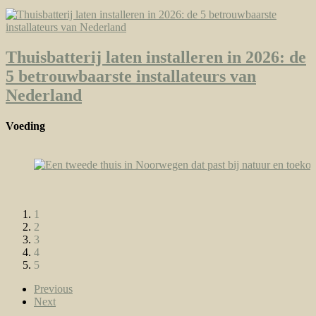
Thuisbatterij laten installeren in 2026: de
5 betrouwbaarste installateurs van
Nederland
Voeding
1
2
3
4
5
Previous
Next