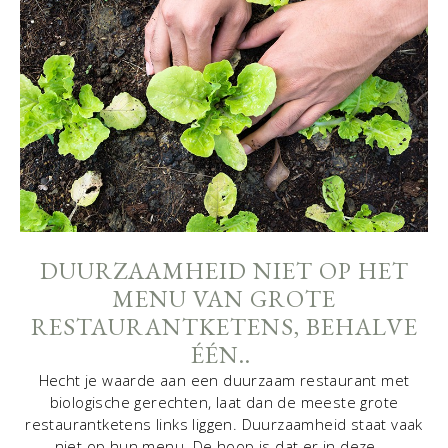
DUURZAAMHEID NIET OP HET
MENU VAN GROTE
RESTAURANTKETENS, BEHALVE
ÉÉN..
Hecht je waarde aan een duurzaam restaurant met
biologische gerechten, laat dan de meeste grote
restaurantketens links liggen. Duurzaamheid staat vaak
niet op hun menu. De hoop is dat er in deze ...