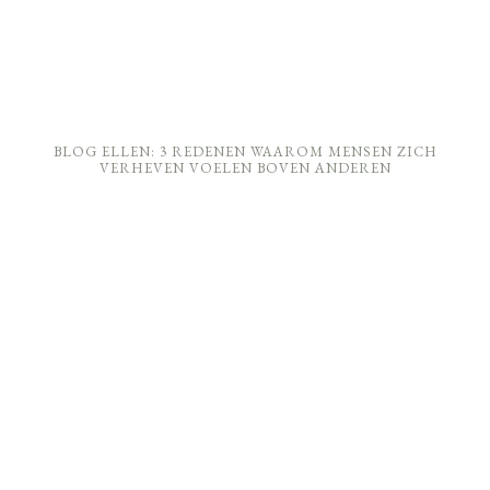
BLOG ELLEN: 3 REDENEN WAAROM MENSEN ZICH
VERHEVEN VOELEN BOVEN ANDEREN