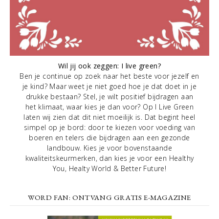
Wil jij ook zeggen: I live green?
Ben je continue op zoek naar het beste voor jezelf en
je kind? Maar weet je niet goed hoe je dat doet in je
drukke bestaan? Stel, je wilt positief bijdragen aan
het klimaat, waar kies je dan voor? Op I Live Green
laten wij zien dat dit niet moeilijk is. Dat begint heel
simpel op je bord: door te kiezen voor voeding van
boeren en telers die bijdragen aan een gezonde
landbouw. Kies je voor bovenstaande
kwaliteitskeurmerken, dan kies je voor een Healthy
You, Healty World & Better Future!
WORD FAN: ONTVANG GRATIS E-MAGAZINE