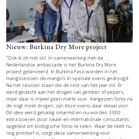
Nieuw: Burkina Dry More project
“Ook ik zit niet stil. In samenwerking met de
Nederlandse ambassade is het Burkina Dry More
project gelanceerd. In Burkina Faso worden in het
mangoseizoen de mango’s in speciale ovens gedroogd.
Na het seizoen staan die de rest van het jaar stil. Er
werd gedacht aan het drogen van gember of pepers,
maar daar is vrijwel geen markt voor. Aangezien fonio na
de oogt moet drogen, zijn deze ovens daar ideaal voor.
Dit idee werd gelukkig omarmd en nu worden 3000
extra boeren door lokale en internationale consultants
opgeleid om biologische fonio te telen. Waar de teelt nu
nog primitief is, zorgt deze samenwerking voor