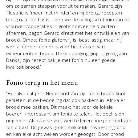
om zo samen stappen vooruit te maken. Gerard zijn
filosofie is ‘meer met minder’ en hij brengt recepten
terug naar de basis. Toen we de biologisch fonio van de
vrouwencoöperaties in grote hoeveelheid wilden
afnemen, begon Gerard direct met het ontwikkelen van
brood. Omdat fonio glutenvrij is, best lastig, maar hij
won al eerder een prijs voor het bakken van
experimenteel brood. Deze uitdaging ging hij graag aan.
Dankzij zijn recept bak je met fonio nu een goede
kwaliteit brood.”
Fonio terug in het menu
“Behalve dat je in Nederland van zijn fonio brood kunt
genieten, is de bedoeling dat ook bakkers in Afrika er
brood mee bakken. Dit maakt het voor de lokale
boeren interessant om fonio te telen. Het doel is om
nog meer Afrikaanse vrouwen te leren hoe je brood van
fonio bakt. Dit gewas groeit makkelijk in woestijngrond
en kan elke acht weken worden geoogst. Door brood