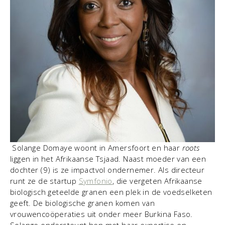
Solange Domaye woont in Amersfoort en haar
roots
liggen in het Afrikaanse Tsjaad. Naast moeder van een
dochter (9) is ze impactvol ondernemer. Als directeur
runt ze de startup
Symfonio
, die vergeten Afrikaanse
biologisch geteelde granen een plek in de voedselketen
geeft. De biologische granen komen van
vrouwencoöperaties uit onder meer Burkina Faso.
Solange ondersteunt hen met haar expertise en