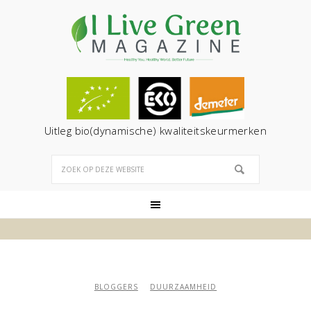
Uitleg bio(dynamische) kwaliteitskeurmerken
BLOGGERS
DUURZAAMHEID