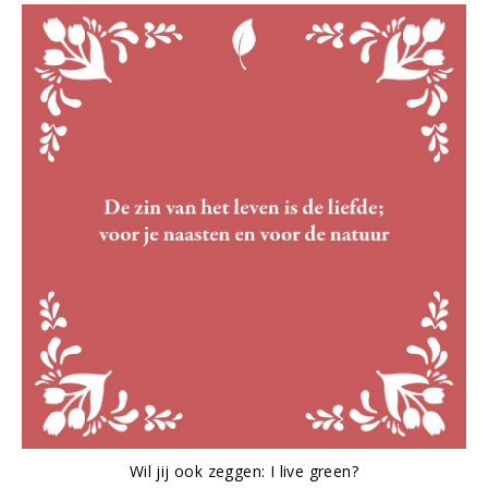
Wil jij ook zeggen: I live green?