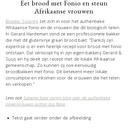
Eet brood met Fonio en steun
Afrikaanse vrouwen
Blogger Solange
zet zich in voor het authentieke
Afrikaanse fonio en de vrouwen die dit biologisch telen.
In Gerard Hardeman vond ze een professionele bakker
die met dit glutenvrije graan brood bakt: “Dankzij zijn
expertise is er een heerlijk recept voor brood met fonio
ontstaan. Dat verkoopt hij in zijn eigen bakkerij Gerard &
Suus en hij deelt zijn recept met de lokale Afrikaanse
gemeenschap. Zo kunnen zij ook eenvoudig
broodbakken met fonio. Dit betekent meer lokale
consumptie en inkomen voor de vrouwen die het telen
en verkopen.”
Lees ook
Solange haar vorige blog over de authentieke
powervrouwen achter bio fonio
Tekst gaat verder onder de afbeelding