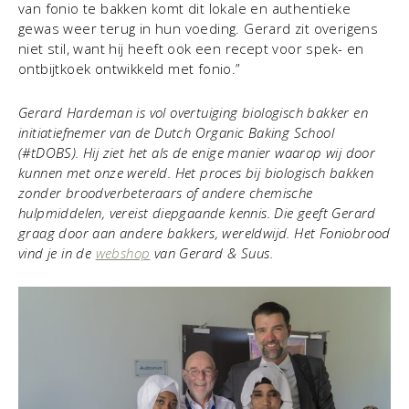
van fonio te bakken komt dit lokale en authentieke
gewas weer terug in hun voeding. Gerard zit overigens
niet stil, want hij heeft ook een recept voor spek- en
ontbijtkoek ontwikkeld met fonio.”
Gerard Hardeman is vol overtuiging biologisch bakker en
initiatiefnemer van de Dutch Organic Baking School
(#tDOBS). Hij ziet het als de enige manier waarop wij door
kunnen met onze wereld. Het proces bij biologisch bakken
zonder broodverbeteraars of andere chemische
hulpmiddelen, vereist diepgaande kennis. Die geeft Gerard
graag door aan andere bakkers, wereldwijd. Het Foniobrood
vind je in de
webshop
van Gerard & Suus.