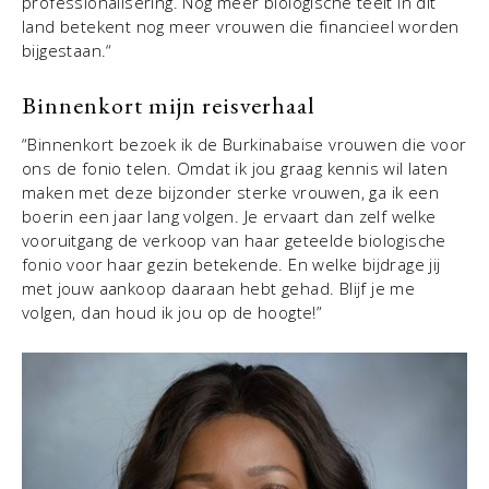
professionalisering. Nog meer biologische teelt in dit
land betekent nog meer vrouwen die financieel worden
bijgestaan.“
Binnenkort mijn reisverhaal
“Binnenkort bezoek ik de Burkinabaise vrouwen die voor
ons de fonio telen. Omdat ik jou graag kennis wil laten
maken met deze bijzonder sterke vrouwen, ga ik een
boerin een jaar lang volgen. Je ervaart dan zelf welke
vooruitgang de verkoop van haar geteelde biologische
fonio voor haar gezin betekende. En welke bijdrage jij
met jouw aankoop daaraan hebt gehad. Blijf je me
volgen, dan houd ik jou op de hoogte!”