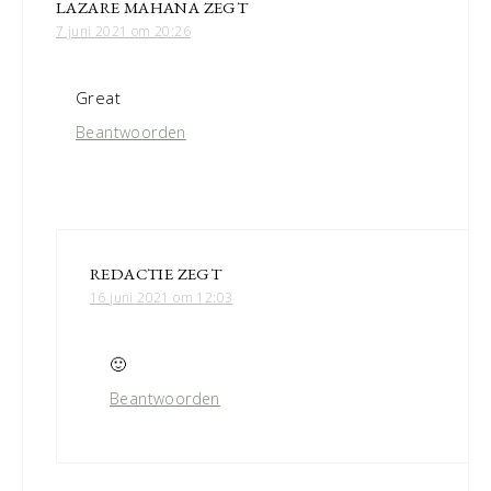
LAZARE MAHANA
ZEGT
7 juni 2021 om 20:26
Great
Beantwoorden
REDACTIE
ZEGT
16 juni 2021 om 12:03
🙂
Beantwoorden