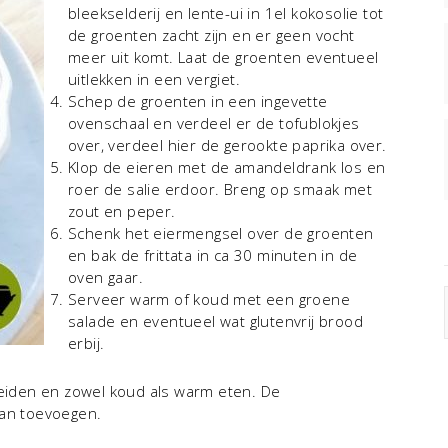
bleekselderij en lente-ui in 1el kokosolie tot
de groenten zacht zijn en er geen vocht
meer uit komt. Laat de groenten eventueel
uitlekken in een vergiet.
Schep de groenten in een ingevette
ovenschaal en verdeel er de tofublokjes
over, verdeel hier de gerookte paprika over.
Klop de eieren met de amandeldrank los en
roer de salie erdoor. Breng op smaak met
zout en peper.
Schenk het eiermengsel over de groenten
en bak de frittata in ca 30 minuten in de
oven gaar.
Serveer warm of koud met een groene
salade en eventueel wat glutenvrij brood
erbij.
reiden en zowel koud als warm eten. De
aan toevoegen.