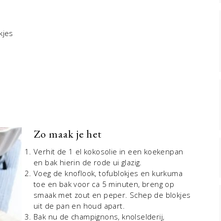
kjes
Zo maak je het
Verhit de 1 el kokosolie in een koekenpan
en bak hierin de rode ui glazig.
Voeg de knoflook, tofublokjes en kurkuma
toe en bak voor ca 5 minuten, breng op
smaak met zout en peper. Schep de blokjes
uit de pan en houd apart.
Bak nu de champignons, knolselderij,