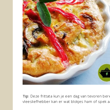
Tip
: Deze frittata kun je een dag van tevoren be
vleesliefhebber kan er wat blokjes ham of spek 