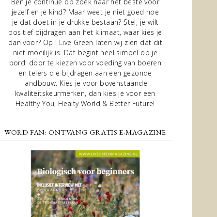
Ben je continue op zoek naar het beste voor
jezelf en je kind? Maar weet je niet goed hoe
je dat doet in je drukke bestaan? Stel, je wilt
positief bijdragen aan het klimaat, waar kies je
dan voor? Op I Live Green laten wij zien dat dit
niet moeilijk is. Dat begint heel simpel op je
bord: door te kiezen voor voeding van boeren
en telers die bijdragen aan een gezonde
landbouw. Kies je voor bovenstaande
kwaliteitskeurmerken, dan kies je voor een
Healthy You, Healty World & Better Future!
WORD FAN: ONTVANG GRATIS E-MAGAZINE