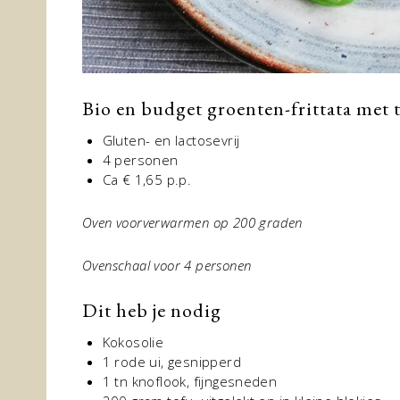
Bio en budget groenten-frittata met t
Gluten- en lactosevrij
4 personen
Ca € 1,65 p.p.
Oven voorverwarmen op 200 graden
Ovenschaal voor 4 personen
Dit heb je nodig
Kokosolie
1 rode ui, gesnipperd
1 tn knoflook, fijngesneden