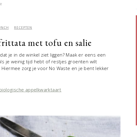
ie
UNCH
RECEPTEN
rittata met tofu en salie
dat je in de winkel ziet liggen? Maak er eens een
ls je weinig tijd hebt of restjes groenten wilt
. Hiermee zorg je voor No Waste en je bent lekker
 biologische appelkwarktaart