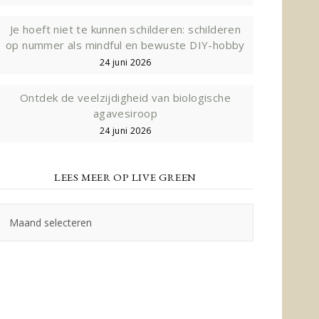
Je hoeft niet te kunnen schilderen: schilderen
op nummer als mindful en bewuste DIY-hobby
24 juni 2026
Ontdek de veelzijdigheid van biologische
agavesiroop
24 juni 2026
LEES MEER OP LIVE GREEN
Lees
meer
op
Live
Green