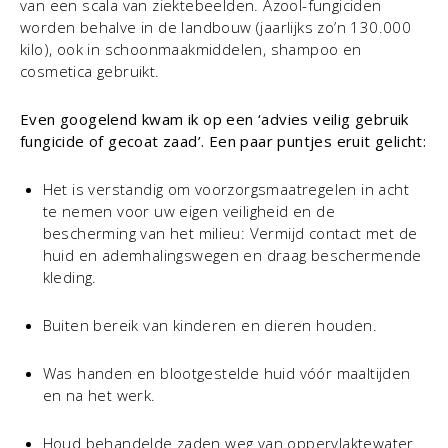
van een scala van ziektebeelden. Azool-fungiciden
worden behalve in de landbouw (jaarlijks zo’n 130.000
kilo), ook in schoonmaakmiddelen, shampoo en
cosmetica gebruikt.
Even googelend kwam ik op een ‘advies veilig gebruik
fungicide of gecoat zaad’. Een paar puntjes eruit gelicht:
Het is verstandig om voorzorgsmaatregelen in acht
te nemen voor uw eigen veiligheid en de
bescherming van het milieu: Vermijd contact met de
huid en ademhalingswegen en draag beschermende
kleding.
Buiten bereik van kinderen en dieren houden.
Was handen en blootgestelde huid vóór maaltijden
en na het werk.
Houd behandelde zaden weg van oppervlaktewater