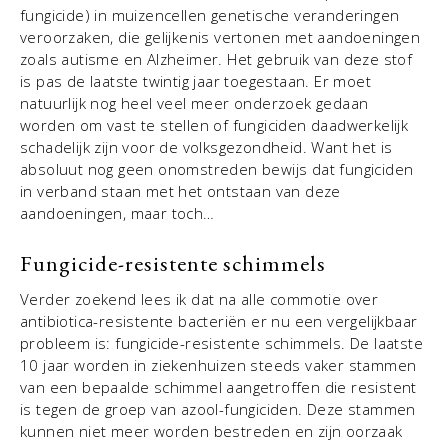
fungicide) in muizencellen genetische veranderingen
veroorzaken, die gelijkenis vertonen met aandoeningen
zoals autisme en Alzheimer. Het gebruik van deze stof
is pas de laatste twintig jaar toegestaan. Er moet
natuurlijk nog heel veel meer onderzoek gedaan
worden om vast te stellen of fungiciden daadwerkelijk
schadelijk zijn voor de volksgezondheid. Want het is
absoluut nog geen onomstreden bewijs dat fungiciden
in verband staan met het ontstaan van deze
aandoeningen, maar toch…
Fungicide-resistente schimmels
Verder zoekend lees ik dat na alle commotie over
antibiotica-resistente bacteriën er nu een vergelijkbaar
probleem is: fungicide-resistente schimmels. De laatste
10 jaar worden in ziekenhuizen steeds vaker stammen
van een bepaalde schimmel aangetroffen die resistent
is tegen de groep van azool-fungiciden. Deze stammen
kunnen niet meer worden bestreden en zijn oorzaak