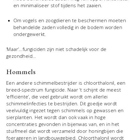
en minimaliseer stof tijdens het zaaien.
Om vogels en zoogdieren te beschermen moeten
behandelde zaden volledig in de bodem worden
ondergewerkt.
‘Maar’…fungiciden zijn niet schadelijk voor de
gezondheid…
Hommels
Een andere schimmelbestrijder is chloorthalonil, een
breed-spectrum fungicide. Naar ‘t schijnt de meest
‘efficiënte’, die veel gebruikt wordt om allerlei
schimmelinfecties te bestrijden. Dit goedje wordt
veelvuldig ingezet tegen schimmels op gewassen en
sierplanten. Het wordt dan ook vaak in hoge
concentraties gevonden in bijenwas van, en in het
stuifmeel dat wordt verzameld door honingbijen die
foerageren in landbouwgebied. Chloorthalonil wordt