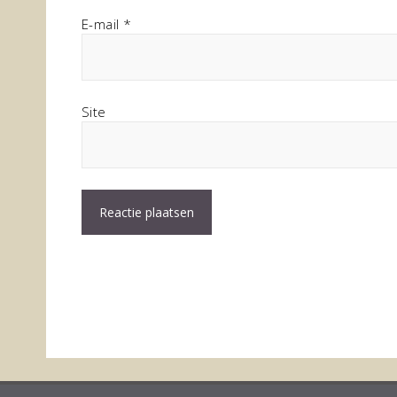
E-mail
*
Site