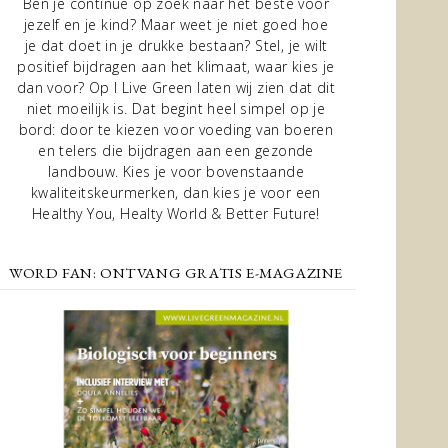
Ben je continue op zoek naar het beste voor
jezelf en je kind? Maar weet je niet goed hoe
je dat doet in je drukke bestaan? Stel, je wilt
positief bijdragen aan het klimaat, waar kies je
dan voor? Op I Live Green laten wij zien dat dit
niet moeilijk is. Dat begint heel simpel op je
bord: door te kiezen voor voeding van boeren
en telers die bijdragen aan een gezonde
landbouw. Kies je voor bovenstaande
kwaliteitskeurmerken, dan kies je voor een
Healthy You, Healty World & Better Future!
WORD FAN: ONTVANG GRATIS E-MAGAZINE