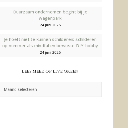
Duurzaam ondernemen begint bij je
wagenpark
24 juni 2026
Je hoeft niet te kunnen schilderen: schilderen
op nummer als mindful en bewuste DIY-hobby
24 juni 2026
LEES MEER OP LIVE GREEN
Lees
meer
op
Live
Green