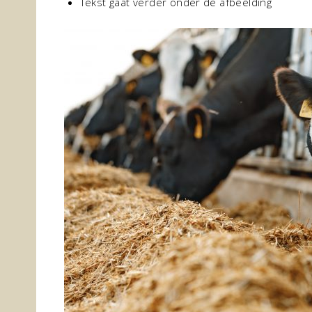
Tekst gaat verder onder de afbeelding