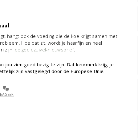
haal
gt, hangt ook de voeding die de koe krijgt samen met
obleem. Hoe dat zit, wordt je haarfijn en heel
in zijn
loeigoeiezuivel-nieuwsbrief
.
 jou zien goed bezig te zijn. Dat keurmerk krijg je
wettelijk zijn vastgelegd door de Europese Unie.
REAGEER