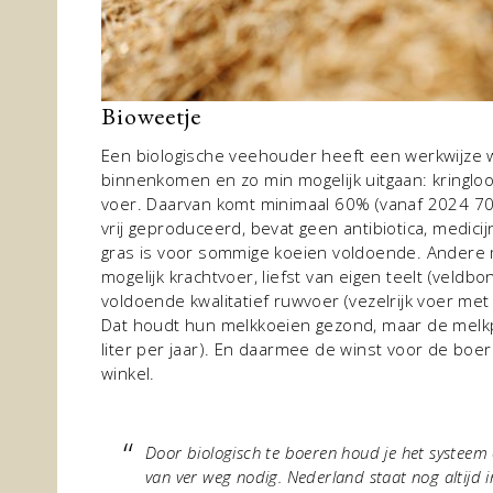
Bioweetje
Een biologische veehouder heeft een werkwijze w
binnenkomen en zo min mogelijk uitgaan: kringlo
voer. Daarvan komt minimaal 60% (vanaf 2024 70%
vrij geproduceerd, bevat geen antibiotica, medic
gras is voor sommige koeien voldoende. Andere
mogelijk krachtvoer, liefst van eigen teelt (veld
voldoende kwalitatief ruwvoer (vezelrijk voer met 
Dat houdt hun melkkoeien gezond, maar de melkpr
liter per jaar). En daarmee de winst voor de boer
winkel.
Door biologisch te boeren houd je het systeem 
van ver weg nodig. Nederland staat nog altijd i