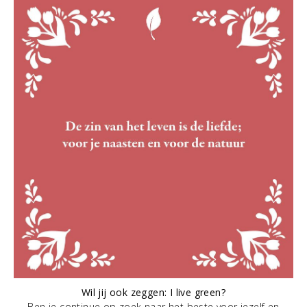
Wil jij ook zeggen: I live green?
Ben je continue op zoek naar het beste voor jezelf en