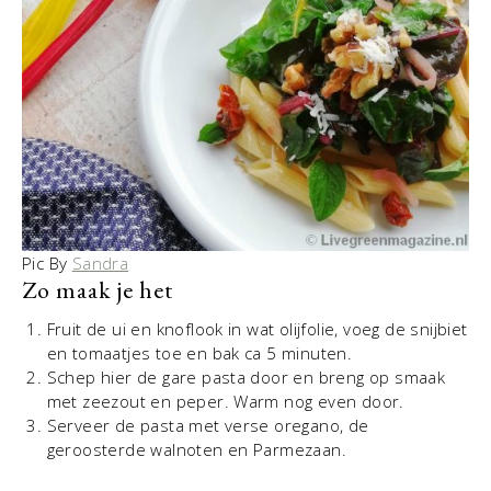
Pic By
Sandra
Zo maak je het
Fruit de ui en knoflook in wat olijfolie, voeg de snijbiet
en tomaatjes toe en bak ca 5 minuten.
Schep hier de gare pasta door en breng op smaak
met zeezout en peper. Warm nog even door.
Serveer de pasta met verse oregano, de
geroosterde walnoten en Parmezaan.