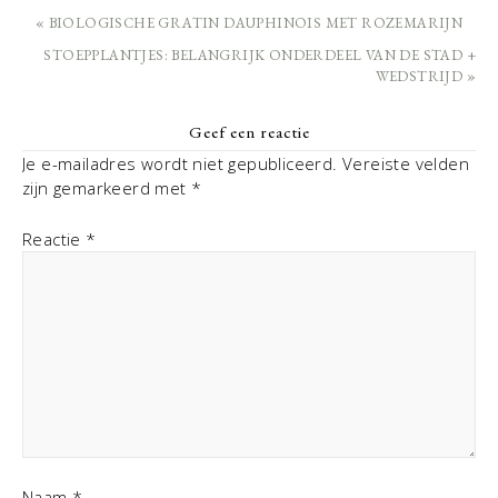
« BIOLOGISCHE GRATIN DAUPHINOIS MET ROZEMARIJN
STOEPPLANTJES: BELANGRIJK ONDERDEEL VAN DE STAD +
WEDSTRIJD »
Geef een reactie
Je e-mailadres wordt niet gepubliceerd.
Vereiste velden
zijn gemarkeerd met
*
Reactie
*
Naam
*