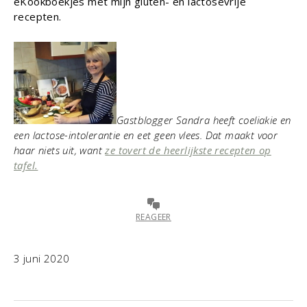
eKookboekjes met mijn gluten- en lactosevrije
recepten.
Gastblogger Sandra heeft coeliakie en
een lactose-intolerantie en eet geen vlees. Dat maakt voor
haar niets uit, want
ze tovert de heerlijkste recepten op
tafel.
REAGEER
3 juni 2020