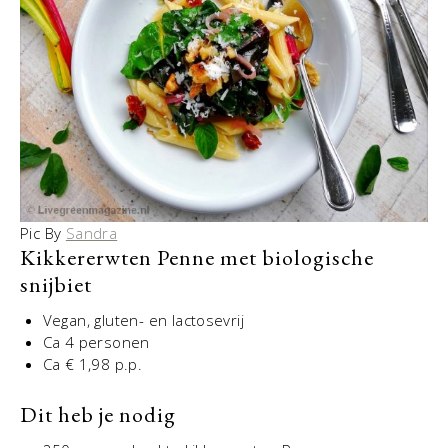
Pic By
Sandra
Kikkererwten Penne met biologische
snijbiet
Vegan, gluten- en lactosevrij
Ca 4 personen
Ca € 1,98 p.p.
Dit heb je nodig