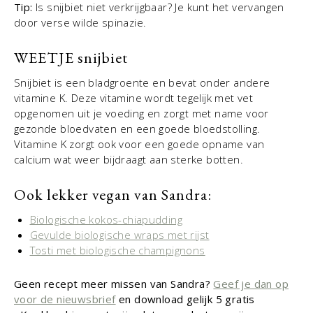
Tip:
Is snijbiet niet verkrijgbaar? Je kunt het vervangen
door verse wilde spinazie.
WEETJE snijbiet
Snijbiet is een bladgroente en bevat onder andere
vitamine K. Deze vitamine wordt tegelijk met vet
opgenomen uit je voeding en zorgt met name voor
gezonde bloedvaten en een goede bloedstolling.
Vitamine K zorgt ook voor een goede opname van
calcium wat weer bijdraagt aan sterke botten.
Ook lekker vegan van Sandra:
Biologische kokos-chiapudding
Gevulde biologische wraps met rijst
Tosti met biologische champignons
Geen recept meer missen van Sandra?
Geef je dan op
voor de nieuwsbrief
en download gelijk 5 gratis