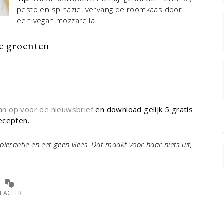
pesto en spinazie, vervang de roomkaas door
een vegan mozzarella.
e groenten
an op voor de nieuwsbrief
en download gelijk 5 gratis
ecepten.
olerantie en eet geen vlees. Dat maakt voor haar niets uit,
REAGEER