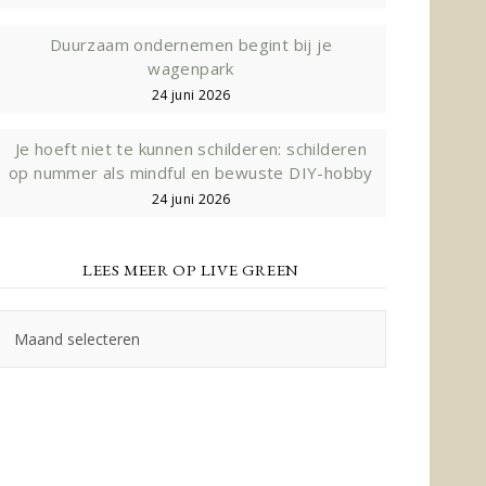
Duurzaam ondernemen begint bij je
wagenpark
24 juni 2026
Je hoeft niet te kunnen schilderen: schilderen
op nummer als mindful en bewuste DIY-hobby
24 juni 2026
LEES MEER OP LIVE GREEN
Lees
meer
op
Live
Green