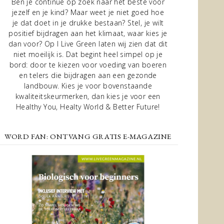
Ben je continue op zoek naar het beste voor
jezelf en je kind? Maar weet je niet goed hoe
je dat doet in je drukke bestaan? Stel, je wilt
positief bijdragen aan het klimaat, waar kies je
dan voor? Op I Live Green laten wij zien dat dit
niet moeilijk is. Dat begint heel simpel op je
bord: door te kiezen voor voeding van boeren
en telers die bijdragen aan een gezonde
landbouw. Kies je voor bovenstaande
kwaliteitskeurmerken, dan kies je voor een
Healthy You, Healty World & Better Future!
WORD FAN: ONTVANG GRATIS E-MAGAZINE