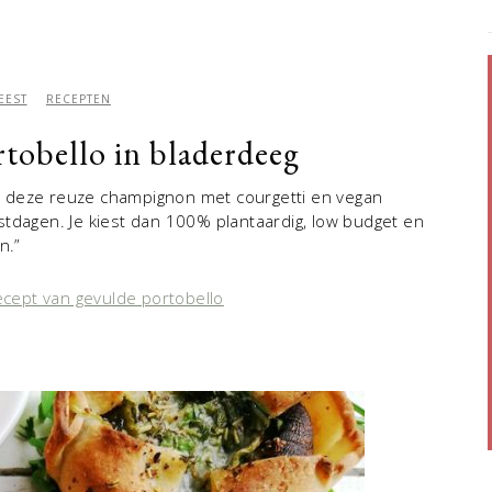
EEST
RECEPTEN
tobello in bladerdeeg
de deze reuze champignon met courgetti en vegan
stdagen. Je kiest dan 100% plantaardig, low budget en
n.”
recept van gevulde portobello