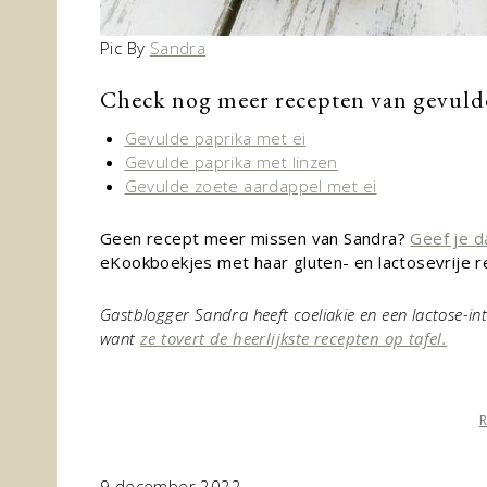
Pic By
Sandra
Check nog meer recepten van gevuld
Gevulde paprika met ei
Gevulde paprika met linzen
Gevulde zoete aardappel met ei
Geen recept meer missen van Sandra?
Geef je d
eKookboekjes met haar gluten- en lactosevrije r
Gastblogger Sandra heeft coeliakie en een lactose-int
want
ze tovert de heerlijkste recepten op tafel.
9 december 2022