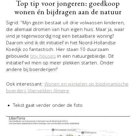
Top tip voor jongeren: goedkoop
wonen én bijdragen aan de natuur
Sigrid: “Mijn gezin bestaat uit drie volwassen kinderen,
die allemaal dromen van hun eigen huis. Maar ja, waar
vind je tegenwoordig nog een betaalbare woning?
Daarom vind ik dit initiatief in het Noord-Hollandse
Koedijk zo fantastisch. Hier staan 10 duurzaam
gebouwde
tiny houses
in een natuurgebiedje. Dit
initiatief wil men op meer plekken starten. Onder
andere bij boerderijen!”
Ook interessant:
Wonen en winkelen op biodynamische
boerderij Vliervelden Almere
Tekst gaat verder onder de foto