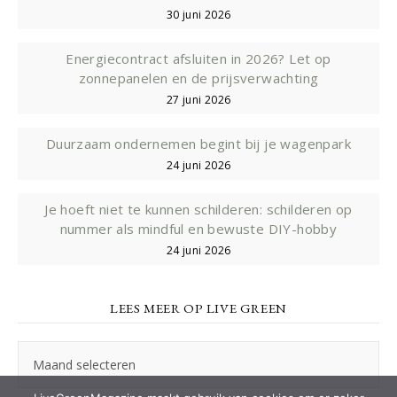
30 juni 2026
Energiecontract afsluiten in 2026? Let op
zonnepanelen en de prijsverwachting
27 juni 2026
Duurzaam ondernemen begint bij je wagenpark
24 juni 2026
Je hoeft niet te kunnen schilderen: schilderen op
nummer als mindful en bewuste DIY-hobby
24 juni 2026
LEES MEER OP LIVE GREEN
Lees
meer
op