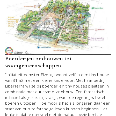
Boerderijen ombouwen tot
woongemeenschappen
“Initiatiefneemster Elzenga woont zelf in een tiny house
van 31m2 met een kleine kas ervoor. Met haar bedrijf
LiberTerra wil ze bij boerderijen tiny houses plaatsen in
combinatie met duurzame landbouw. Een fantastisch
initiatief als je het mij vraagt, want de regering wil veel
boeren uitkopen. Hoe mooi is het als jongeren daar een
start van hun zelfstandige leven kunnen beginnen! Het
leuke is dat je dan veel met de natuur bezig bent, je