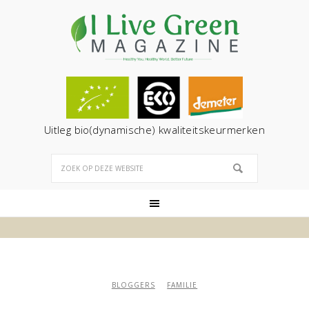
Uitleg bio(dynamische) kwaliteitskeurmerken
BLOGGERS
FAMILIE