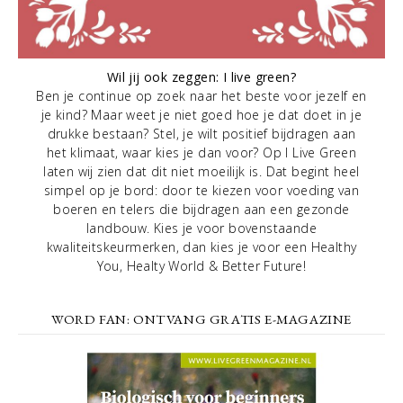
Wil jij ook zeggen: I live green?
Ben je continue op zoek naar het beste voor jezelf en
je kind? Maar weet je niet goed hoe je dat doet in je
drukke bestaan? Stel, je wilt positief bijdragen aan
het klimaat, waar kies je dan voor? Op I Live Green
laten wij zien dat dit niet moeilijk is. Dat begint heel
simpel op je bord: door te kiezen voor voeding van
boeren en telers die bijdragen aan een gezonde
landbouw. Kies je voor bovenstaande
kwaliteitskeurmerken, dan kies je voor een Healthy
You, Healty World & Better Future!
WORD FAN: ONTVANG GRATIS E-MAGAZINE