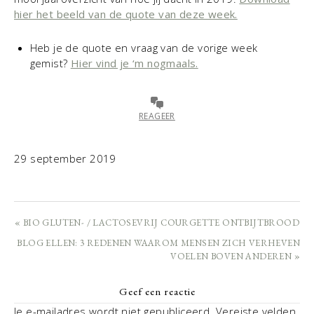
hier het beeld van de quote van deze week.
Heb je de quote en vraag van de vorige week
gemist?
Hier vind je ‘m nogmaals.
REAGEER
29 september 2019
« BIO GLUTEN- / LACTOSEVRIJ COURGETTE ONTBIJTBROOD
BLOG ELLEN: 3 REDENEN WAAROM MENSEN ZICH VERHEVEN
VOELEN BOVEN ANDEREN »
Geef een reactie
Je e-mailadres wordt niet gepubliceerd.
Vereiste velden