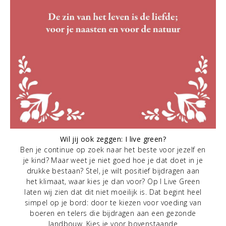
Wil jij ook zeggen: I live green?
Ben je continue op zoek naar het beste voor jezelf en
je kind? Maar weet je niet goed hoe je dat doet in je
drukke bestaan? Stel, je wilt positief bijdragen aan
het klimaat, waar kies je dan voor? Op I Live Green
laten wij zien dat dit niet moeilijk is. Dat begint heel
simpel op je bord: door te kiezen voor voeding van
boeren en telers die bijdragen aan een gezonde
landbouw. Kies je voor bovenstaande