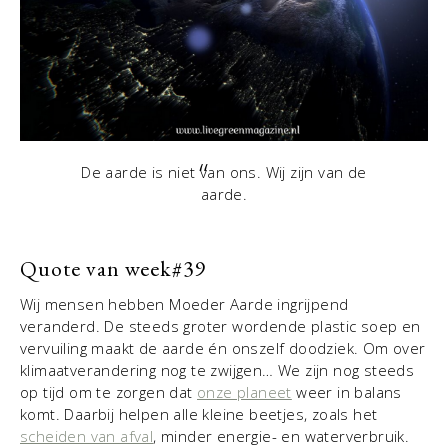
De aarde is niet van ons. Wij zijn van de
aarde.
Quote van week#
39
Wij mensen hebben Moeder Aarde ingrijpend
veranderd. De steeds groter wordende plastic soep en
vervuiling maakt de aarde én onszelf doodziek. Om over
klimaatverandering nog te zwijgen… We zijn nog steeds
op tijd om te zorgen dat
onze planeet
weer in balans
komt. Daarbij helpen alle kleine beetjes, zoals het
scheiden van afval
, minder energie- en waterverbruik.