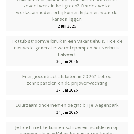
zoveel werk in het groen? Ontdek welke
werkzaamheden erbij komen kijken en waar de
kansen liggen
2 juli 2026
Hottub stroomverbruik in een vakantiehuis. Hoe de
nieuwste generatie warmtepompen het verbruik
halveert
30 juni 2026
Energiecontract afsluiten in 2026? Let op
zonnepanelen en de prijsverwachting
27 juni 2026
Duurzaam ondernemen begint bij je wagenpark
24 juni 2026
Je hoeft niet te kunnen schilderen: schilderen op
nummer als mindful en bewuste DIY-hobby