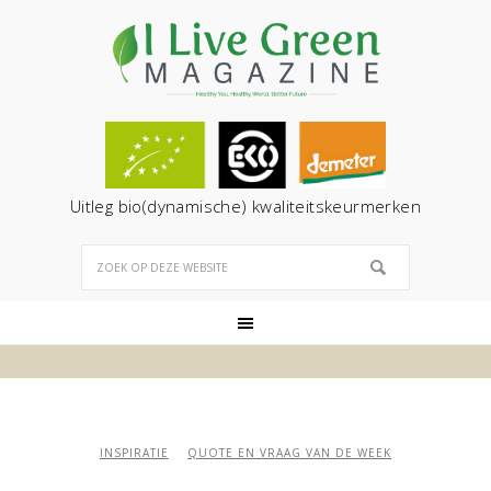
Uitleg bio(dynamische) kwaliteitskeurmerken
INSPIRATIE
QUOTE EN VRAAG VAN DE WEEK