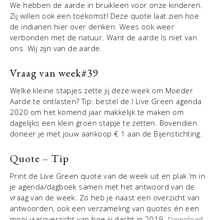
We hebben de aarde in bruikleen voor onze kinderen.
Zij willen ook een toekomst! Deze quote laat zien hoe
de indianen hier over denken. Wees ook weer
verbonden met de natuur. Want de aarde ìs niet van
ons. Wij zijn van de aarde.
Vraag van week#
39
Welke kleine stapjes zette jij deze week om Moeder
Aarde te ontlasten? Tip: bestel de I Live Green agenda
2020 om het komend jaar makkelijk te maken om
dagelijks een klein groen stapje te zetten. Bovendien
doneer je met jouw aankoop € 1 aan de Bijenstichting.
Quote – Tip
Print de Live Green quote van de week uit en plak ‘m in
je agenda/dagboek samen met het antwoord van de
vraag van de week. Zo heb je naast een overzicht van
antwoorden, ook een verzameling van quotes én een
mooi jaaroverzicht van hoe jij dacht in 2019.
Download