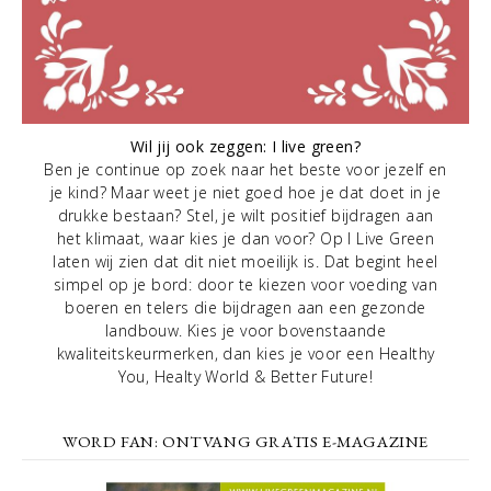
Wil jij ook zeggen: I live green?
Ben je continue op zoek naar het beste voor jezelf en
je kind? Maar weet je niet goed hoe je dat doet in je
drukke bestaan? Stel, je wilt positief bijdragen aan
het klimaat, waar kies je dan voor? Op I Live Green
laten wij zien dat dit niet moeilijk is. Dat begint heel
simpel op je bord: door te kiezen voor voeding van
boeren en telers die bijdragen aan een gezonde
landbouw. Kies je voor bovenstaande
kwaliteitskeurmerken, dan kies je voor een Healthy
You, Healty World & Better Future!
WORD FAN: ONTVANG GRATIS E-MAGAZINE