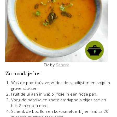
Pic by
Sandra
Zo maak je het
Was de paprika’s, verwijder de zaadlijsten en snijd in
grove stukken.
Fruit de ui aan in wat olijfolie in een hoge pan.
Voeg de paprika en zoete aardappelblokjes toe en
bak 2 minuten mee.
Schenk de bouillon en kokosmelk erbij en laat ca 20
minuten zachtjes gaarkoken.