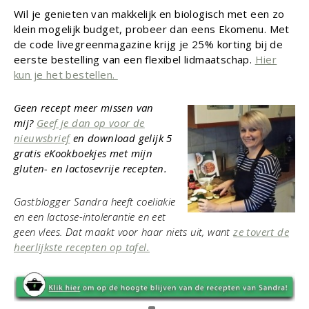
Wil je genieten van makkelijk en biologisch met een zo
klein mogelijk budget, probeer dan eens Ekomenu. Met
de code livegreenmagazine krijg je 25% korting bij de
eerste bestelling van een flexibel lidmaatschap.
Hier
kun je het bestellen.
Geen recept meer missen van
mij?
Geef je dan op voor de
nieuwsbrief
en download gelijk 5
gratis eKookboekjes met mijn
gluten- en lactosevrije recepten.
Gastblogger Sandra heeft coeliakie
en een lactose-intolerantie en eet
geen vlees. Dat maakt voor haar niets uit, want
ze tovert de
heerlijkste recepten op tafel.