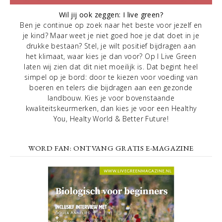
Wil jij ook zeggen: I live green?
Ben je continue op zoek naar het beste voor jezelf en
je kind? Maar weet je niet goed hoe je dat doet in je
drukke bestaan? Stel, je wilt positief bijdragen aan
het klimaat, waar kies je dan voor? Op I Live Green
laten wij zien dat dit niet moeilijk is. Dat begint heel
simpel op je bord: door te kiezen voor voeding van
boeren en telers die bijdragen aan een gezonde
landbouw. Kies je voor bovenstaande
kwaliteitskeurmerken, dan kies je voor een Healthy
You, Healty World & Better Future!
WORD FAN: ONTVANG GRATIS E-MAGAZINE