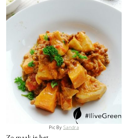
Pic By
Sandra
Zo maak je het