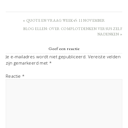
« QUOTE EN VRAAG WEEK45: 11 NOVEMBER
BLOG ELLEN: OVER COMPLOTDENKEN VERSUS ZELF
NADENKEN »
Geef een reactie
Je e-mailadres wordt niet gepubliceerd.
Vereiste velden
zijn gemarkeerd met
*
Reactie
*