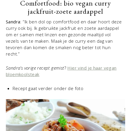
Comfortfood: bio vegan curry
jackfruit-zoete aardappel
Sandra
: “Ik ben dol op comfortfood en daar hoort deze
curry ook bij. Ik gebruikte jackfruit en zoete aardappel
om er samen met linzen een gezonde maaltijd vol
vezels van te maken. Maak je de curry een dag van
tevoren dan komen de smaken nog beter tot hun
recht.”
Sandra’s vorige recept gemist
?
Hier vind je haar vegan
bloemkoolsteak
Recept gaat verder onder de foto