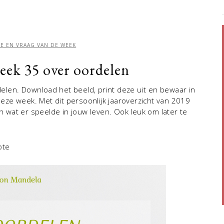
E EN VRAAG VAN DE WEEK
eek 35 over oordelen
len. Download het beeld, print deze uit en bewaar in
ze week. Met dit persoonlijk jaaroverzicht van 2019
en wat er speelde in jouw leven. Ook leuk om later te
ote