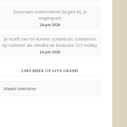
Duurzaam ondernemen begint bij je
wagenpark
24 juni 2026
Je hoeft niet te kunnen schilderen: schilderen
op nummer als mindful en bewuste DIY-hobby
24 juni 2026
LEES MEER OP LIVE GREEN
Lees
meer
op
Live
Green