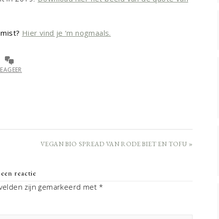
emist?
Hier vind je ‘m nogmaals.
REAGEER
VEGAN BIO SPREAD VAN RODE BIET EN TOFU »
een reactie
 velden zijn gemarkeerd met
*