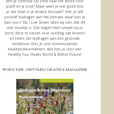
Ben je continue op zoek naar het beste voor
jezelf en je kind? Maar weet je niet goed hoe
je dat doet in je drukke bestaan? Stel, je wilt
positief bijdragen aan het klimaat, waar kies je
dan voor? Op I Live Green laten wij zien dat dit
niet moeilijk is. Dat begint heel simpel op je
bord: door te kiezen voor voeding van boeren
en telers die bijdragen aan een gezonde
landbouw. Kies je voor bovenstaande
kwaliteitskeurmerken, dan kies je voor een
Healthy You, Healty World & Better Future!
WORD FAN: ONTVANG GRATIS E-MAGAZINE