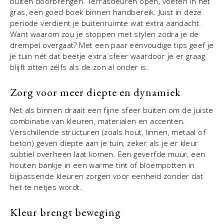
buiten doorbrengen. Terrasdeuren open, voeten in het
gras, een goed boek binnen handbereik. Juist in deze
periode verdient je buitenruimte wat extra aandacht.
Want waarom zou je stoppen met stylen zodra je de
drempel overgaat? Met een paar eenvoudige tips geef je
je tuin nét dat beetje extra sfeer waardoor je er graag
blijft zitten zélfs als de zon al onder is.
Zorg voor meer diepte en dynamiek
Net als binnen draait een fijne sfeer buiten om de juiste
combinatie van kleuren, materialen en accenten.
Verschillende structuren (zoals hout, linnen, metaal of
beton) geven diepte aan je tuin, zeker als je er kleur
subtiel overheen laat komen. Een geverfde muur, een
houten bankje in een warme tint of bloempotten in
bijpassende kleuren zorgen voor eenheid zonder dat
het te netjes wordt.
Kleur brengt beweging