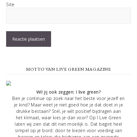
Site
MOTTO VAN LIVE GREEN MAGAZINE
Wil jij ook zeggen: I live green?
Ben je continue op zoek naar het beste voor jezelf en
je kind? Maar weet je niet goed hoe je dat doet in je
drukke bestaan? Stel, je wilt positief bijdragen aan
het klimaat, waar kies je dan voor? Op I Live Green
laten wij zien dat dit niet moeilijk is. Dat begint heel
simpel op je bord: door te kiezen voor voeding van
boeren en telers die bijdragen aan een gezonde