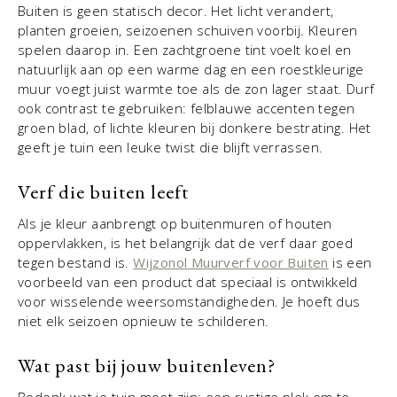
Buiten is geen statisch decor. Het licht verandert,
planten groeien, seizoenen schuiven voorbij. Kleuren
spelen daarop in. Een zachtgroene tint voelt koel en
natuurlijk aan op een warme dag en een roestkleurige
muur voegt juist warmte toe als de zon lager staat. Durf
ook contrast te gebruiken: felblauwe accenten tegen
groen blad, of lichte kleuren bij donkere bestrating. Het
geeft je tuin een leuke twist die blijft verrassen.
Verf die buiten leeft
Als je kleur aanbrengt op buitenmuren of houten
oppervlakken, is het belangrijk dat de verf daar goed
tegen bestand is.
Wijzonol Muurverf voor Buiten
is een
voorbeeld van een product dat speciaal is ontwikkeld
voor wisselende weersomstandigheden. Je hoeft dus
niet elk seizoen opnieuw te schilderen.
Wat past bij jouw buitenleven?