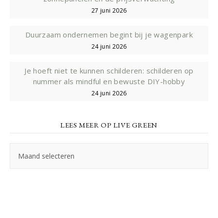
27 juni 2026
Duurzaam ondernemen begint bij je wagenpark
24 juni 2026
Je hoeft niet te kunnen schilderen: schilderen op
nummer als mindful en bewuste DIY-hobby
24 juni 2026
LEES MEER OP LIVE GREEN
Lees
meer
op
Live
Green