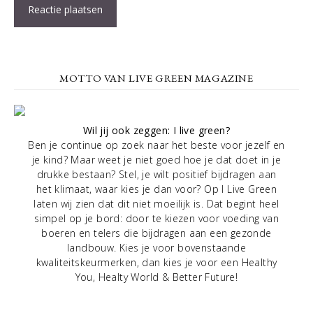
MOTTO VAN LIVE GREEN MAGAZINE
Wil jij ook zeggen: I live green?
Ben je continue op zoek naar het beste voor jezelf en
je kind? Maar weet je niet goed hoe je dat doet in je
drukke bestaan? Stel, je wilt positief bijdragen aan
het klimaat, waar kies je dan voor? Op I Live Green
laten wij zien dat dit niet moeilijk is. Dat begint heel
simpel op je bord: door te kiezen voor voeding van
boeren en telers die bijdragen aan een gezonde
landbouw. Kies je voor bovenstaande
kwaliteitskeurmerken, dan kies je voor een Healthy
You, Healty World & Better Future!