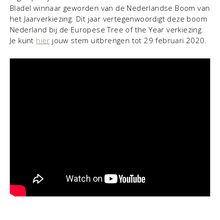
Bladel winnaar geworden van de Nederlandse Boom van
het Jaarverkiezing. Dit jaar vertegenwoordigt deze boom
Nederland bij de Europese Tree of the Year verkiezing.
Je kunt
hier
jouw stem uitbrengen tot 29 februari 2020.