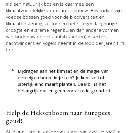
als een natuurlijk bos en is daarmee een
klimaatvriendelijke vorm van landbouw. Bovendien zijn
voedselbossen goed voor de biodiversiteit en
klimaatbestendig; ze kunnen beter tegen langdurige
droogte en extreme regenbuien dan andere vormen
van landbouw en het aantal (soorten) insecten,
nachtvlinders en vogels neemt in de loop der jaren flink
toe.
Bijdragen aan het klimaat en de magie van
een eigen boom in je tuin? Je kunt ze tot
uiterlijk eind maart planten. Daarbij is het
belangrijk dat er geen vorst in de grond zit.
Help de Heksenboom naar Europees
goud!
Afgelopen jaar is de ‘Heksenboom van Zwarte Kaat’ te