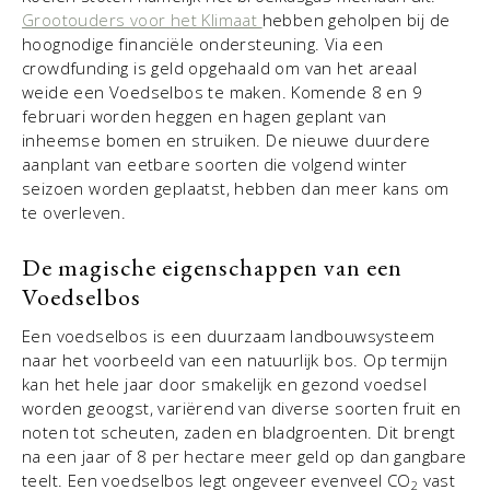
Grootouders voor het Klimaat
hebben geholpen bij de
hoognodige financiële ondersteuning. Via een
crowdfunding is geld opgehaald om van het areaal
weide een Voedselbos te maken. Komende 8 en 9
februari worden heggen en hagen geplant van
inheemse bomen en struiken. De nieuwe duurdere
aanplant van eetbare soorten die volgend winter
seizoen worden geplaatst, hebben dan meer kans om
te overleven.
De magische eigenschappen van een
Voedselbos
Een voedselbos is een duurzaam landbouwsysteem
naar het voorbeeld van een natuurlijk bos. Op termijn
kan het hele jaar door smakelijk en gezond voedsel
worden geoogst, variërend van diverse soorten fruit en
noten tot scheuten, zaden en bladgroenten. Dit brengt
na een jaar of 8 per hectare meer geld op dan gangbare
teelt. Een voedselbos legt ongeveer evenveel CO
vast
2