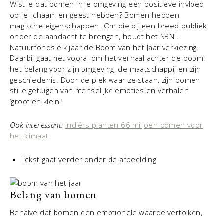
Wist je dat bomen in je omgeving een positieve invloed
op je lichaam en geest hebben? Bomen hebben
magische eigenschappen. Om die bij een breed publiek
onder de aandacht te brengen, houdt het SBNL
Natuurfonds elk jaar de Boom van het Jaar verkiezing.
Daarbij gaat het vooral om het verhaal achter de boom:
het belang voor zijn omgeving, de maatschappij en zijn
geschiedenis. Door de plek waar ze staan, zijn bomen
stille getuigen van menselijke emoties en verhalen
‘groot en klein.’
Ook interessant:
Indiërs planten 66 miljoen bomen voor
het klimaat
Tekst gaat verder onder de afbeelding
Belang van bomen
Behalve dat bomen een emotionele waarde vertolken,