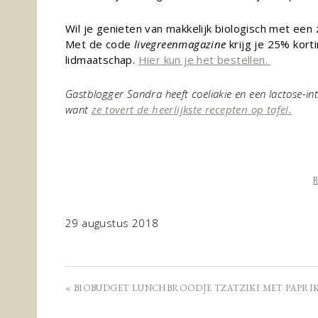
Wil je genieten van makkelijk biologisch met een
Met de code
livegreenmagazine
krijg je 25% korti
lidmaatschap.
Hier kun je het bestellen.
Gastblogger Sandra heeft coeliakie en een lactose-int
want
ze tovert de heerlijkste recepten op tafel.
29 augustus 2018
« BIOBUDGET LUNCHBROODJE TZATZIKI MET PAPRI