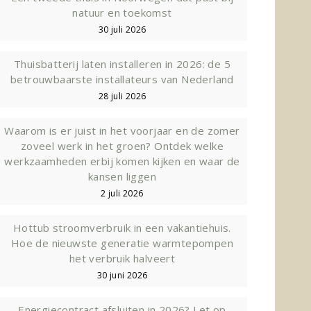
natuur en toekomst
30 juli 2026
Thuisbatterij laten installeren in 2026: de 5
betrouwbaarste installateurs van Nederland
28 juli 2026
Waarom is er juist in het voorjaar en de zomer
zoveel werk in het groen? Ontdek welke
werkzaamheden erbij komen kijken en waar de
kansen liggen
2 juli 2026
Hottub stroomverbruik in een vakantiehuis.
Hoe de nieuwste generatie warmtepompen
het verbruik halveert
30 juni 2026
Energiecontract afsluiten in 2026? Let op