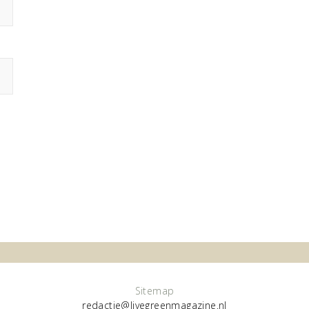
Sitemap
redactie@livegreenmagazine.nl