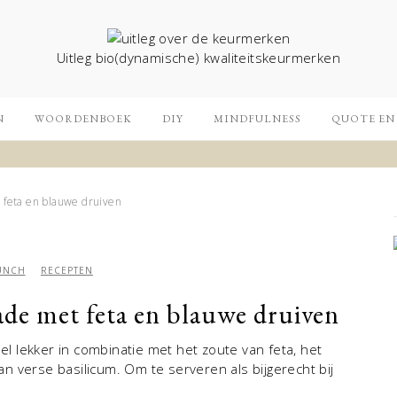
Uitleg bio(dynamische) kwaliteitskeurmerken
N
WOORDENBOEK
DIY
MINDFULNESS
QUOTE EN
feta en blauwe druiven
UNCH
RECEPTEN
de met feta en blauwe druiven
 lekker in combinatie met het zoute van feta, het
 verse basilicum. Om te serveren als bijgerecht bij