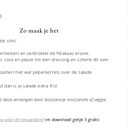
)
Zo maak je het
de schil.
ermeloen en verbrokkel de fetakaas erover.
sp, zout en peper tot een dressing en schenk dit over
 samen met wat peperkorrels over de salade.
 dan is je salade extra fris!
unt deze vervangen door lactosevrije mozzarella of veggie
op voor de nieuwsbrief
en download gelijk 5 gratis