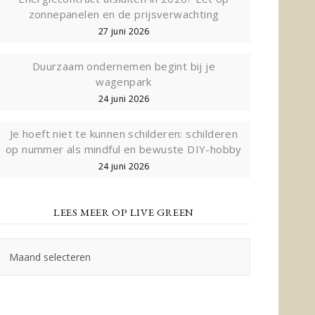
zonnepanelen en de prijsverwachting
27 juni 2026
Duurzaam ondernemen begint bij je
wagenpark
24 juni 2026
Je hoeft niet te kunnen schilderen: schilderen
op nummer als mindful en bewuste DIY-hobby
24 juni 2026
LEES MEER OP LIVE GREEN
Lees
meer
op
Live
Green