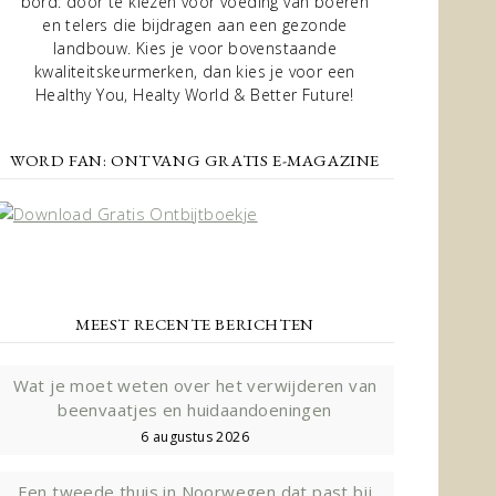
bord: door te kiezen voor voeding van boeren
en telers die bijdragen aan een gezonde
landbouw. Kies je voor bovenstaande
kwaliteitskeurmerken, dan kies je voor een
Healthy You, Healty World & Better Future!
WORD FAN: ONTVANG GRATIS E-MAGAZINE
MEEST RECENTE BERICHTEN
Wat je moet weten over het verwijderen van
beenvaatjes en huidaandoeningen
6 augustus 2026
Een tweede thuis in Noorwegen dat past bij