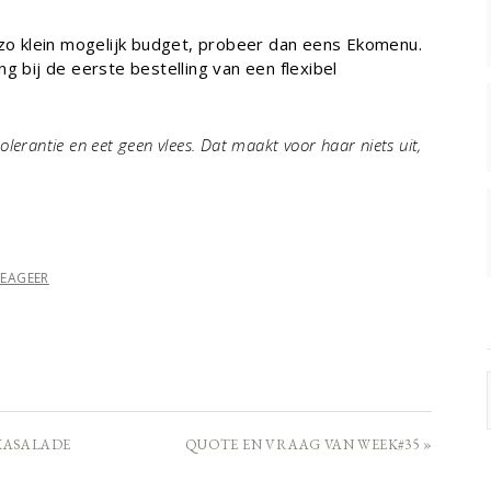
 zo klein mogelijk budget, probeer dan eens Ekomenu.
ng bij de eerste bestelling van een flexibel
olerantie en eet geen vlees. Dat maakt voor haar niets uit,
REAGEER
KASALADE
QUOTE EN VRAAG VAN WEEK#35 »