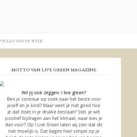
 VRAAG VAN DE WEEK
MOTTO VAN LIVE GREEN MAGAZINE
Wil jij ook zeggen: I live green?
Ben je continue op zoek naar het beste voor
jezelf en je kind? Maar weet je niet goed hoe
je dat doet in je drukke bestaan? Stel, je wilt
positief bijdragen aan het klimaat, waar kies je
dan voor? Op I Live Green laten wij zien dat dit
niet moeilijk is. Dat begint heel simpel op je