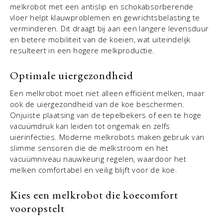
melkrobot met een antislip en schokabsorberende
vloer helpt klauwproblemen en gewrichtsbelasting te
verminderen. Dit draagt bij aan een langere levensduur
en betere mobiliteit van de koeien, wat uiteindelijk
resulteert in een hogere melkproductie.
Optimale uiergezondheid
Een melkrobot moet niet alleen efficiënt melken, maar
ook de uiergezondheid van de koe beschermen.
Onjuiste plaatsing van de tepelbekers of een te hoge
vacuümdruk kan leiden tot ongemak en zelfs
uierinfecties. Moderne melkrobots maken gebruik van
slimme sensoren die de melkstroom en het
vacuümniveau nauwkeurig regelen, waardoor het
melken comfortabel en veilig blijft voor de koe.
Kies een melkrobot die koecomfort
vooropstelt