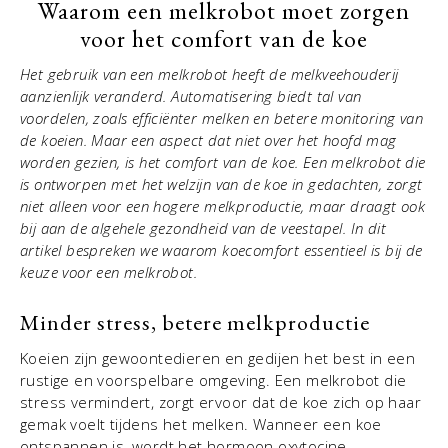
Waarom een melkrobot moet zorgen
voor het comfort van de koe
Het gebruik van een melkrobot heeft de melkveehouderij
aanzienlijk veranderd. Automatisering biedt tal van
voordelen, zoals efficiënter melken en betere monitoring van
de koeien. Maar een aspect dat niet over het hoofd mag
worden gezien, is het comfort van de koe. Een melkrobot die
is ontworpen met het welzijn van de koe in gedachten, zorgt
niet alleen voor een hogere melkproductie, maar draagt ook
bij aan de algehele gezondheid van de veestapel. In dit
artikel bespreken we waarom koecomfort essentieel is bij de
keuze voor een melkrobot.
Minder stress, betere melkproductie
Koeien zijn gewoontedieren en gedijen het best in een
rustige en voorspelbare omgeving. Een melkrobot die
stress vermindert, zorgt ervoor dat de koe zich op haar
gemak voelt tijdens het melken. Wanneer een koe
ontspannen is, wordt het hormoon oxytocine