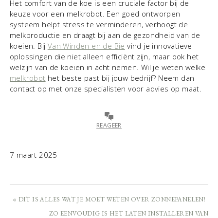
Het comfort van de koe is een cruciale factor bij de
keuze voor een melkrobot. Een goed ontworpen
systeem helpt stress te verminderen, verhoogt de
melkproductie en draagt bij aan de gezondheid van de
koeien. Bij
Van Winden en de Bie
vind je innovatieve
oplossingen die niet alleen efficiënt zijn, maar ook het
welzijn van de koeien in acht nemen. Wil je weten welke
melkrobot
het beste past bij jouw bedrijf? Neem dan
contact op met onze specialisten voor advies op maat.
REAGEER
7 maart 2025
« DIT IS ALLES WAT JE MOET WETEN OVER ZONNEPANELEN!
ZO EENVOUDIG IS HET LATEN INSTALLEREN VAN