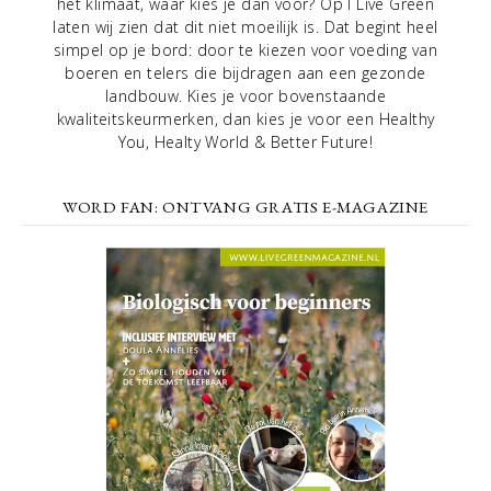
het klimaat, waar kies je dan voor? Op I Live Green
laten wij zien dat dit niet moeilijk is. Dat begint heel
simpel op je bord: door te kiezen voor voeding van
boeren en telers die bijdragen aan een gezonde
landbouw. Kies je voor bovenstaande
kwaliteitskeurmerken, dan kies je voor een Healthy
You, Healty World & Better Future!
WORD FAN: ONTVANG GRATIS E-MAGAZINE