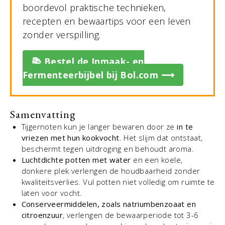
boordevol praktische technieken,
recepten en bewaartips voor een leven
zonder verspilling.
📚 Bestel de Inmaak- en
Fermenteerbijbel bij Bol.com ⟶
Samenvatting
Tijgernoten kun je langer bewaren door ze
in te
vriezen met hun kookvocht
. Het slijm dat ontstaat,
beschermt tegen uitdroging en behoudt aroma.
Luchtdichte potten met water
en een koele,
donkere plek verlengen de houdbaarheid zonder
kwaliteitsverlies. Vul potten niet volledig om ruimte te
laten voor vocht.
Conserveermiddelen, zoals natriumbenzoaat en
citroenzuur
, verlengen de bewaarperiode tot 3-6