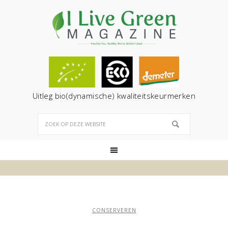
Uitleg bio(dynamische) kwaliteitskeurmerken
CONSERVEREN