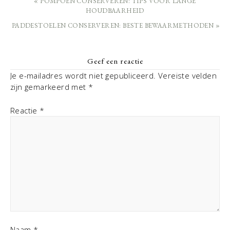
« POMPOEN CONSERVEREN: TIPS VOOR LANGE
HOUDBAARHEID
PADDESTOELEN CONSERVEREN: BESTE BEWAARMETHODEN »
Geef een reactie
Je e-mailadres wordt niet gepubliceerd.
Vereiste velden
zijn gemarkeerd met
*
Reactie
*
Naam
*