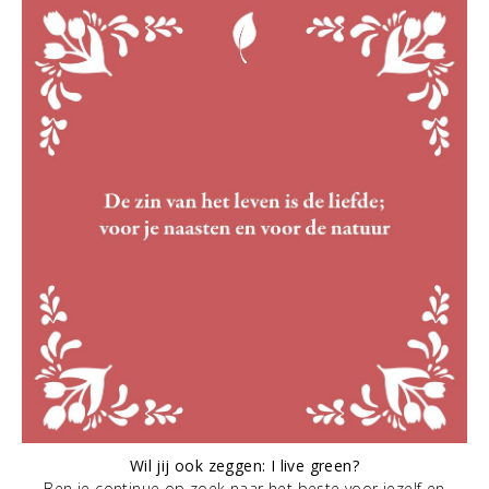
Wil jij ook zeggen: I live green?
Ben je continue op zoek naar het beste voor jezelf en