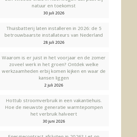
natuur en toekomst
30 juli 2026
Thuisbatterij laten installeren in 2026: de 5
betrouwbaarste installateurs van Nederland
28 juli 2026
Waarom is er juist in het voorjaar en de zomer
zoveel werk in het groen? Ontdek welke
werkzaamheden erbij komen kijken en waar de
kansen liggen
2 juli 2026
Hottub stroomverbruik in een vakantiehuis.
Hoe de nieuwste generatie warmtepompen
het verbruik halveert
30 juni 2026
Energiecontract afsluiten in 2026? Let op