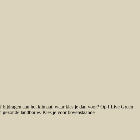
ief bijdragen aan het klimaat, waar kies je dan voor? Op I Live Green
n een gezonde landbouw. Kies je voor bovenstaande