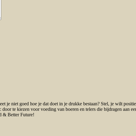
et je niet goed hoe je dat doet in je drukke bestaan? Stel, je wilt posit
bord: door te kiezen voor voeding van boeren en telers die bijdragen aa
d & Better Future!