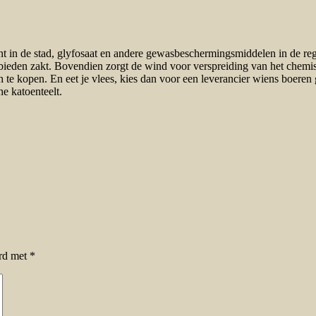
ent in de stad, glyfosaat en andere gewasbeschermingsmiddelen in de r
ieden zakt. Bovendien zorgt de wind voor verspreiding van het chemisc
ch te kopen. En eet je vlees, kies dan voor een leverancier wiens boere
e katoenteelt.
erd met
*