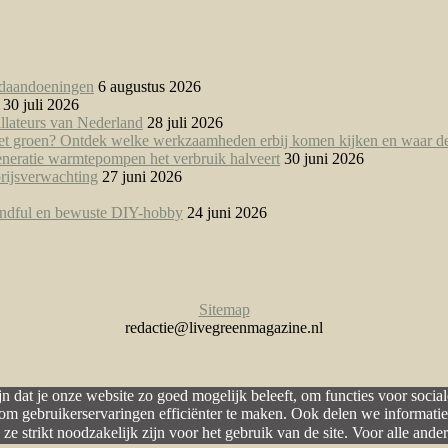
uidaandoeningen
6 augustus 2026
30 juli 2026
tallateurs van Nederland
28 juli 2026
n het groen? Ontdek welke werkzaamheden erbij komen kijken en waar d
eneratie warmtepompen het verbruik halveert
30 juni 2026
prijsverwachting
27 juni 2026
mindful en bewuste DIY-hobby
24 juni 2026
Sitemap
redactie@livegreenmagazine.nl
 dat je onze website zo goed mogelijk beleeft, om functies voor socia
om gebruikerservaringen efficiënter te maken. Ook delen we informatie
ze strikt noodzakelijk zijn voor het gebruik van de site. Voor alle an