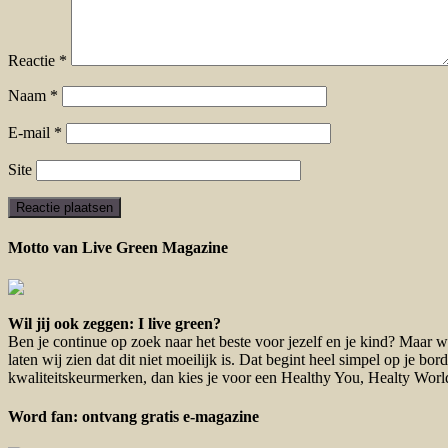
Reactie
*
Naam
*
E-mail
*
Site
Motto van Live Green Magazine
Wil jij ook zeggen: I live green?
Ben je continue op zoek naar het beste voor jezelf en je kind? Maar we
laten wij zien dat dit niet moeilijk is. Dat begint heel simpel op je 
kwaliteitskeurmerken, dan kies je voor een Healthy You, Healty Worl
Word fan: ontvang gratis e-magazine