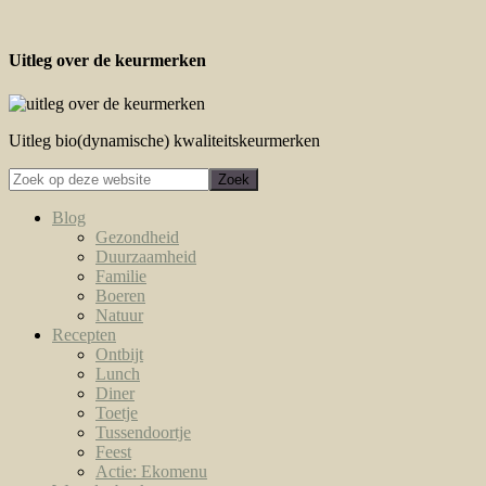
Uitleg over de keurmerken
Uitleg bio(dynamische) kwaliteitskeurmerken
Blog
Gezondheid
Duurzaamheid
Familie
Boeren
Natuur
Recepten
Ontbijt
Lunch
Diner
Toetje
Tussendoortje
Feest
Actie: Ekomenu