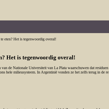
te eten? Het is tegenwoordig overal!
n? Het is tegenwoordig overal!
van de Nationale Universiteit van La Plata waarschuwen dat residuen v
ns hele milieusysteem. In Argentinië vonden ze het zelfs terug in de re