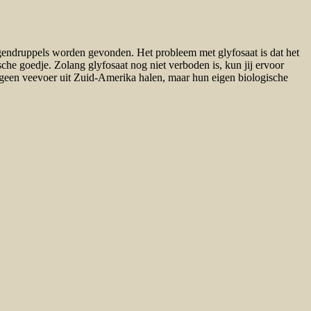
egendruppels worden gevonden. Het probleem met glyfosaat is dat het
he goedje. Zolang glyfosaat nog niet verboden is, kun jij ervoor
n geen veevoer uit Zuid-Amerika halen, maar hun eigen biologische