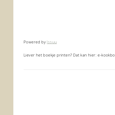
Powered by
Issuu
Liever het boekje printen? Dat kan hier: e-kookb