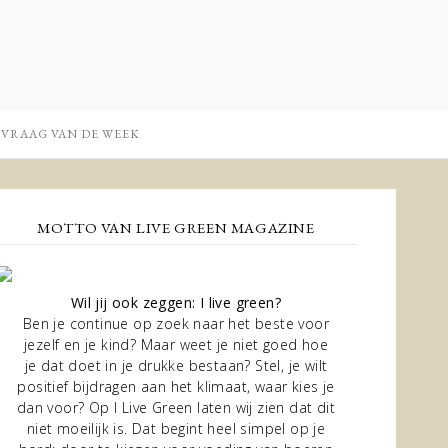
 VRAAG VAN DE WEEK
MOTTO VAN LIVE GREEN MAGAZINE
Wil jij ook zeggen: I live green?
Ben je continue op zoek naar het beste voor
jezelf en je kind? Maar weet je niet goed hoe
je dat doet in je drukke bestaan? Stel, je wilt
positief bijdragen aan het klimaat, waar kies je
dan voor? Op I Live Green laten wij zien dat dit
niet moeilijk is. Dat begint heel simpel op je