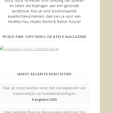
bord: door te kiezen voor voeding van boeren
en telers die bijdragen aan een gezonde
landbouw. Kies je voor bovenstaande
kwaliteitskeurmerken, dan kies je voor een
Healthy You, Healty World & Better Future!
WORD FAN: ONTVANG GRATIS E-MAGAZINE
MEEST RECENTE BERICHTEN
Wat je moet weten over het verwijderen van
beenvaatjes en huidaandoeningen
6 augustus 2026
Een tweede thuis in Noorwegen dat past bij