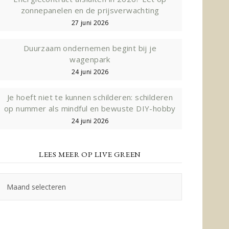
zonnepanelen en de prijsverwachting
27 juni 2026
Duurzaam ondernemen begint bij je
wagenpark
24 juni 2026
Je hoeft niet te kunnen schilderen: schilderen
op nummer als mindful en bewuste DIY-hobby
24 juni 2026
LEES MEER OP LIVE GREEN
Lees
meer
op
Live
Green