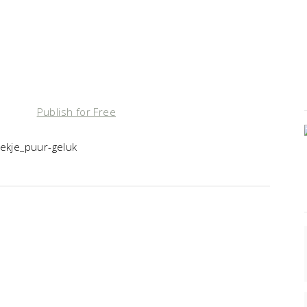
Publish for Free
oekje_puur-geluk