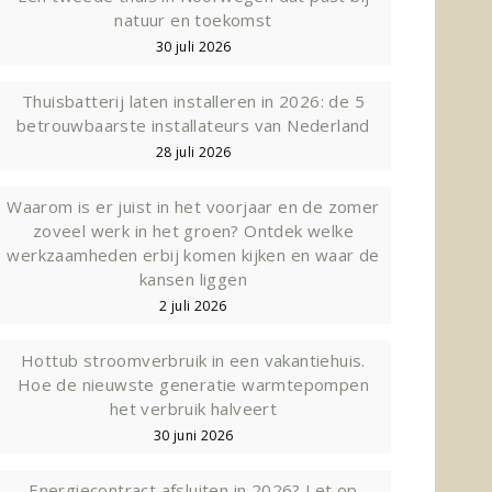
natuur en toekomst
30 juli 2026
Thuisbatterij laten installeren in 2026: de 5
betrouwbaarste installateurs van Nederland
28 juli 2026
Waarom is er juist in het voorjaar en de zomer
zoveel werk in het groen? Ontdek welke
werkzaamheden erbij komen kijken en waar de
kansen liggen
2 juli 2026
Hottub stroomverbruik in een vakantiehuis.
Hoe de nieuwste generatie warmtepompen
het verbruik halveert
30 juni 2026
Energiecontract afsluiten in 2026? Let op