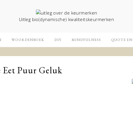
Uitleg bio(dynamische) kwaliteitskeurmerken
N
WOORDENBOEK
DIY
MINDFULNESS
QUOTE EN
 Eet Puur Geluk