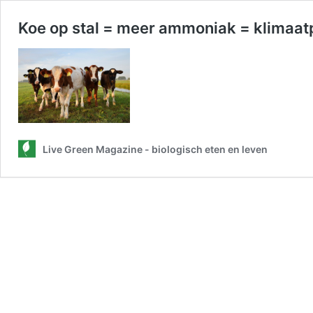
Koe op stal = meer ammoniak = klimaa
Live Green Magazine - biologisch eten en leven