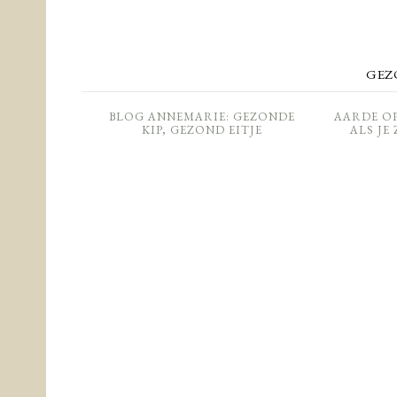
GEZ
BLOG ANNEMARIE: GEZONDE
AARDE O
KIP, GEZOND EITJE
ALS JE