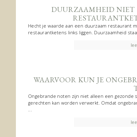
DUURZAAMHEID NIET 
RESTAURANTKETE
Hecht je waarde aan een duurzaam restaurant me
restaurantketens links liggen. Duurzaamheid staat
lee
WAARVOOR KUN JE ONGEBR
Ongebrande noten zijn niet alleen een gezonde sna
gerechten kan worden verwerkt. Omdat ongebran
...
lee