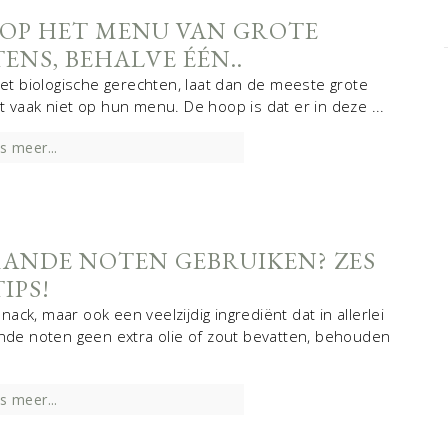
OP HET MENU VAN GROTE
NS, BEHALVE ÉÉN..
t biologische gerechten, laat dan de meeste grote
 vaak niet op hun menu. De hoop is dat er in deze ...
s meer...
ANDE NOTEN GEBRUIKEN? ZES
TIPS!
ck, maar ook een veelzijdig ingrediënt dat in allerlei
de noten geen extra olie of zout bevatten, behouden
s meer...