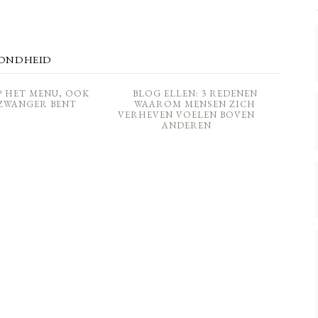
ONDHEID
P HET MENU, OOK
BLOG ELLEN: 3 REDENEN
 ZWANGER BENT
WAAROM MENSEN ZICH
VERHEVEN VOELEN BOVEN
ANDEREN