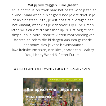
Wil jij ook zeggen: I live green?
Ben je continue op zoek naar het beste voor jezelf en
je kind? Maar weet je niet goed hoe je dat doet in je
drukke bestaan? Stel, je wilt positief bijdragen aan
het klimaat, waar kies je dan voor? Op I Live Green
laten wij zien dat dit niet moeilijk is. Dat begint heel
simpel op je bord: door te kiezen voor voeding van
boeren en telers die bijdragen aan een gezonde
landbouw. Kies je voor bovenstaande
kwaliteitskeurmerken, dan kies je voor een Healthy
You, Healty World & Better Future!
WORD FAN: ONTVANG GRATIS E-MAGAZINE