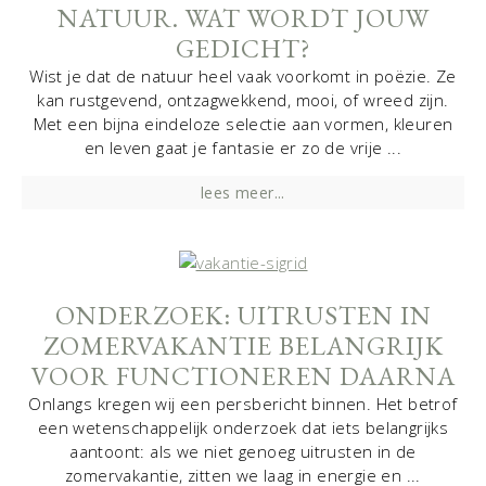
NATUUR. WAT WORDT JOUW
GEDICHT?
Wist je dat de natuur heel vaak voorkomt in poëzie. Ze
kan rustgevend, ontzagwekkend, mooi, of wreed zijn.
Met een bijna eindeloze selectie aan vormen, kleuren
en leven gaat je fantasie er zo de vrije ...
lees meer...
ONDERZOEK: UITRUSTEN IN
ZOMERVAKANTIE BELANGRIJK
VOOR FUNCTIONEREN DAARNA
Onlangs kregen wij een persbericht binnen. Het betrof
een wetenschappelijk onderzoek dat iets belangrijks
aantoont: als we niet genoeg uitrusten in de
zomervakantie, zitten we laag in energie en ...