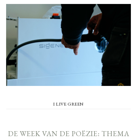
I LIVE GREEN
DE WEEK VAN DE POËZIE: THEMA